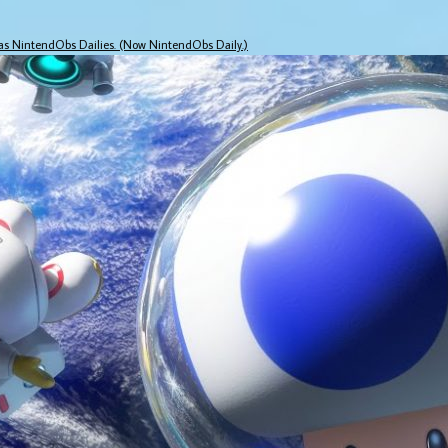
 as NintendObs Dailies. (Now NintendObs Daily.)