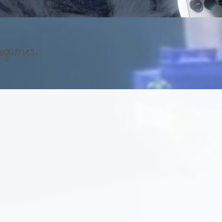
ogames.