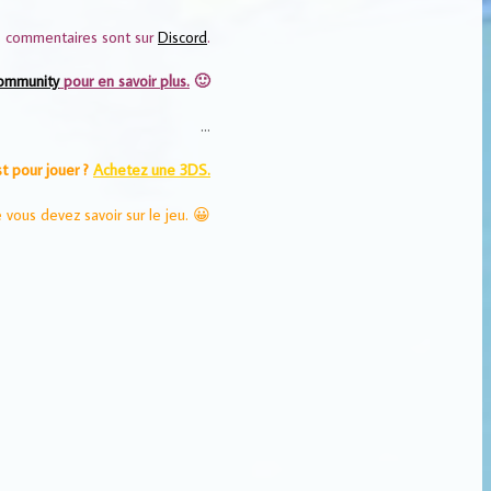
es commentaires sont sur
Discord
.
ommunity
pour en savoir plus.
🙂
…
t pour jouer ?
Achetez une 3DS.
vous devez savoir sur le jeu. 😀