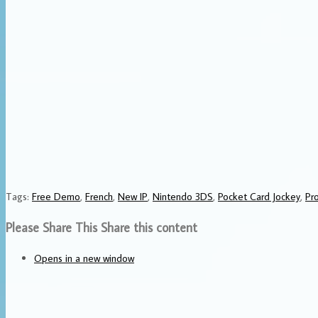
Tags
:
Free Demo
,
French
,
New IP
,
Nintendo 3DS
,
Pocket Card Jockey
,
Pr
Please Share This
Share this content
Opens in a new window