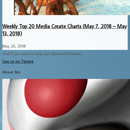
Weekly Top 20 Media Create Charts (May 7, 2018 – May
13, 2018)
May 26, 2018
And if you want to help out NintendObserver...
See us on Tipeee
About Me