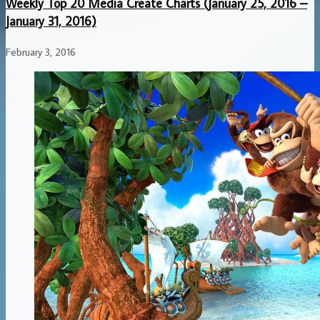
Weekly Top 20 Media Create Charts (January 25, 2016 –
January 31, 2016)
February 3, 2016