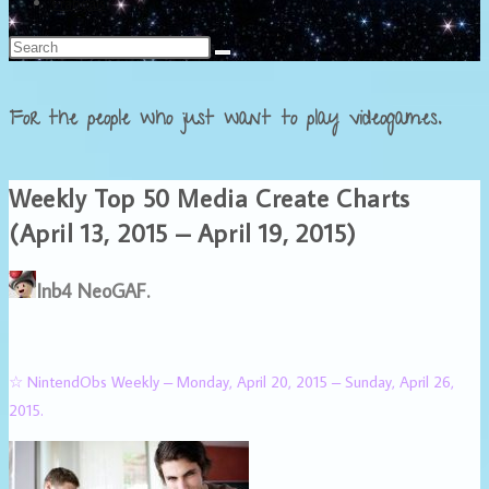
Français
For the people who just want to play videogames.
Weekly Top 50 Media Create Charts
(April 13, 2015 – April 19, 2015)
Inb4 NeoGAF.
☆ NintendObs Weekly – Monday, April 20, 2015 – Sunday, April 26,
2015.