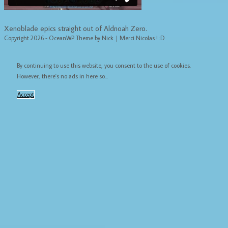
Xenoblade epics straight out of Aldnoah Zero.
Copyright 2026 - OceanWP Theme by Nick｜Merci Nicolas ! :D
By continuing to use this website, you consent to the use of cookies.
However, there's no ads in here so...
Accept