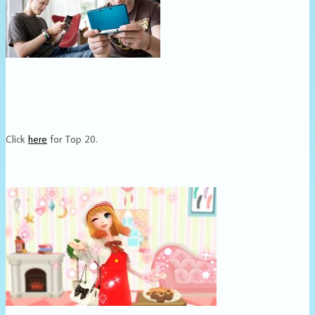
Click
here
for Top 20.