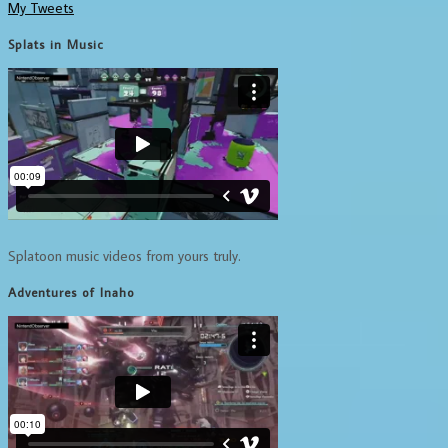
My Tweets
Splats in Music
Splatoon music videos from yours truly.
Adventures of Inaho