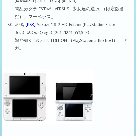
(Marvelous) {2015.03.26} (¥8,618)
閃乱カグラ ESTIVAL VERSUS -少女達の選択-（限定版含
む）、マーベラス。
⇙48/
[PS3]
Yakuza 1 & 2 HD Edition (PlayStation 3 the
Best) <ADV> (Sega)
{2014.12.11}
(¥1,944)
龍が如く 1＆2 HD EDITION （PlayStation 3 the Best）、セ
ガ。